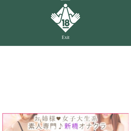
Exit
予約電話をかける